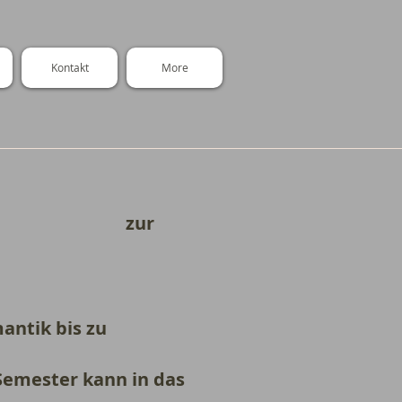
Kontakt
More
zur
antik bis zu
Semester kann in das