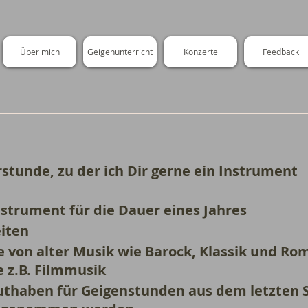
Über mich
Geigenunterricht
Konzerte
Feedback
stunde, zu der ich Dir gerne ein Instrument
nstrument für die Dauer eines Jahres
eiten
re von alter Musik wie Barock, Klassik und Rom
e z.B. Filmmusik
uthaben für Geigenstunden aus dem letzten 