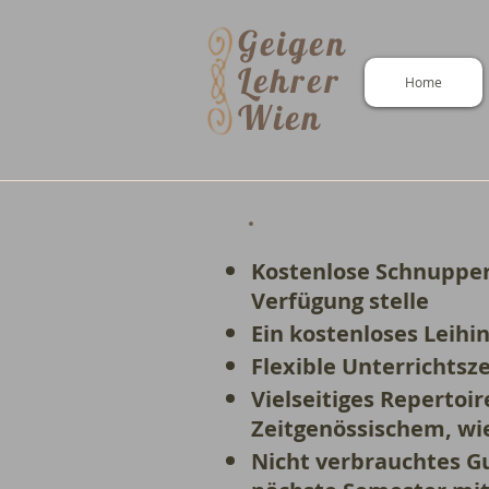
Geigen
Lehrer
Home
Wien
Kostenlose Schnupper
Verfügung stelle
Ein kostenloses Leihi
Flexible Unterrichtsz
Vielseitiges Repertoi
Zeitgenössischem, wi
Nicht verbrauchtes G