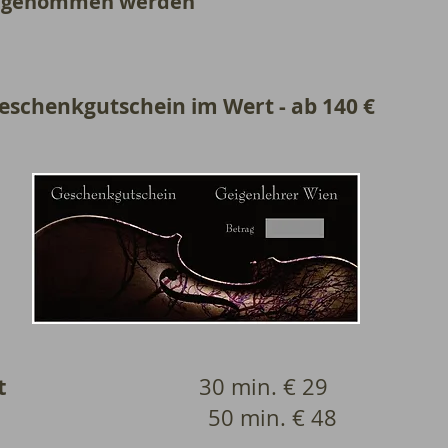
itgenommen werden
eschenkgutschein im Wert - ab 140 €
nterricht
30 min. € 29
in. € 48