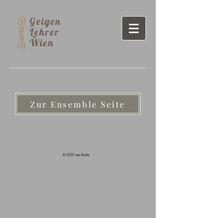
Geigen
Lehrer
Wien
Zur Ensemble Seite
© 2026 Ivan Becka